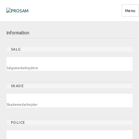
Menu
PROSAM
Information
SALG
Salgsmedarbejdere
SKADE
Skademedarbejder
POLICE