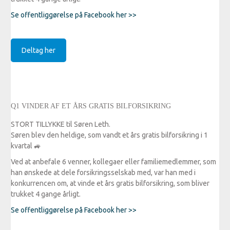
Se offentliggørelse på Facebook her >>
Deltag her
Q1 VINDER AF ET ÅRS GRATIS BILFORSIKRING
STORT TILLYKKE til Søren Leth.
Søren blev den heldige, som vandt et års gratis bilforsikring i 1
kvartal
🚙
Ved at anbefale 6 venner, kollegaer eller familiemedlemmer, som
han ønskede at dele forsikringsselskab med, var han med i
konkurrencen om, at vinde et års gratis bilforsikring, som bliver
trukket 4 gange årligt.
Se offentliggørelse på Facebook her >>