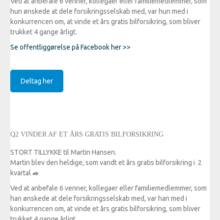
Ved at anbefale 6 venner, kollegaer eller familiemedlemmer, som
hun ønskede at dele forsikringsselskab med, var hun med i
konkurrencen om, at vinde et års gratis bilforsikring, som bliver
trukket 4 gange årligt.
Se offentliggørelse på Facebook her >>
Deltag her
Q2 VINDER AF ET ÅRS GRATIS BILFORSIKRING
STORT TILLYKKE til Martin Hansen.
Martin blev den heldige, som vandt et års gratis bilforsikring i 2
kvartal
🚙
Ved at anbefale 6 venner, kollegaer eller familiemedlemmer, som
han ønskede at dele forsikringsselskab med, var han med i
konkurrencen om, at vinde et års gratis bilforsikring, som bliver
trukket 4 gange årligt.