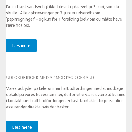
Du er højst sandsynligt ikke blevet opkrævet pr 3. juni, som du
skulle. Alle opkrævninger pr. 3. juni er udsendt som
‘papirregninger’ – og kun for 1 forsikring (selv om du måtte have
flere hos os).
Læs mere
UDFORDRINGER MED AT MODTAGE OPKALD
Vores udbyder på telefoni har haft udfordringer med at modtage
opkald på vores hovednummer, derfor vil vi være svære at komme
i kontakt med indtil udfordringen er løst. Kontakte din personlige
assurandør direkte hvis det haster.
Læs mere