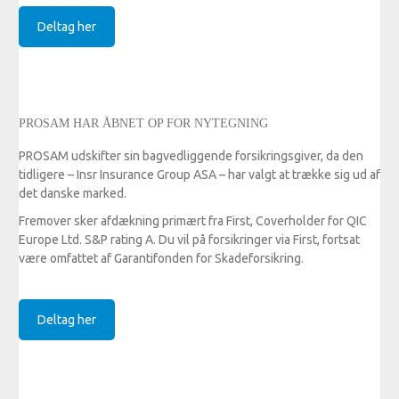
Deltag her
PROSAM HAR ÅBNET OP FOR NYTEGNING
PROSAM udskifter sin bagvedliggende forsikringsgiver, da den
tidligere – Insr Insurance Group ASA – har valgt at trække sig ud af
det danske marked.
Fremover sker afdækning primært fra First, Coverholder for QIC
Europe Ltd. S&P rating A. Du vil på forsikringer via First, fortsat
være omfattet af Garantifonden for Skadeforsikring.
Deltag her