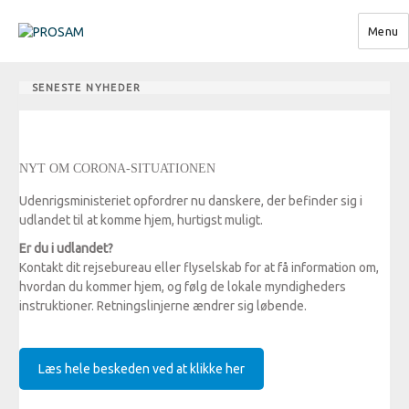
Menu
PROSAM
SENESTE NYHEDER
NYT OM CORONA-SITUATIONEN
Udenrigsministeriet opfordrer nu danskere, der befinder sig i
udlandet til at komme hjem, hurtigst muligt.
Er du i udlandet?
Kontakt dit rejsebureau eller flyselskab for at få information om,
hvordan du kommer hjem, og følg de lokale myndigheders
instruktioner. Retningslinjerne ændrer sig løbende.
Læs hele beskeden ved at klikke her