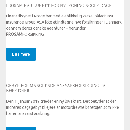
PROSAM HAR LUKKET FOR NYTEGNING NOGLE DAGE
Finanstilsynet i Norge har med øjeblikkelig varsel pålagt Insr
Insurance Group ASA ikke at indtegne nye forsikringer i Danmark,
gennem deres danske agenturer – herunder
PROSAM
FORSIKRING.
Læs mere
GEBYR FOR MANGLENDE ANSVARSFORSIKRING PÅ
KØRETØJER
Den 1. januar 2019 træder en ny lov i kraft. Det betyder at der
indføres dagsgebyr til ejere af motordrevne køretøjer, som ikke
har en ansvarsforsikring.