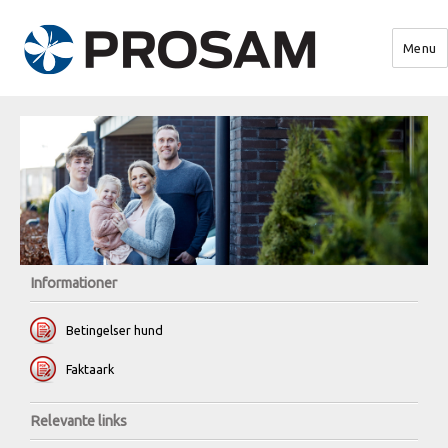
Menu
PROSAM
Informationer
Betingelser hund
Faktaark
Relevante links