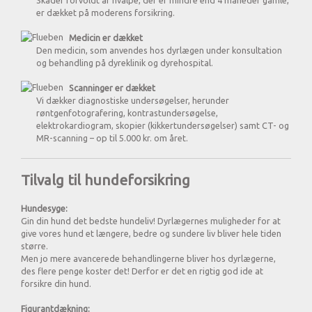
er dækket på moderens forsikring.
Medicin er dækket
Den medicin, som anvendes hos dyrlægen under konsultation
og behandling på dyreklinik og dyrehospital.
Scanninger er dækket
Vi dækker diagnostiske undersøgelser, herunder
røntgenfotografering, kontrastundersøgelse,
elektrokardiogram, skopier (kikkertundersøgelser) samt CT- og
MR-scanning – op til 5.000 kr. om året.
Tilvalg til hundeforsikring
Hundesyge:
Gin din hund det bedste hundeliv! Dyrlægernes muligheder for at
give vores hund et længere, bedre og sundere liv bliver hele tiden
større.
Men jo mere avancerede behandlingerne bliver hos dyrlægerne,
des flere penge koster det! Derfor er det en rigtig god ide at
forsikre din hund.
Figurantdækning: