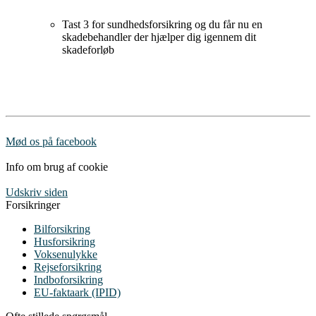
Tast 3 for sundhedsforsikring og du får nu en
skadebehandler der hjælper dig igennem dit
skadeforløb
Mød os på facebook
Info om brug af cookie
Udskriv siden
Forsikringer
Bilforsikring
Husforsikring
Voksenulykke
Rejseforsikring
Indboforsikring
EU-faktaark (IPID)