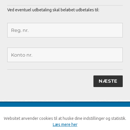
Ved eventuel udbetaling skal beløbet udbetales til:
Mød os på facebook
Info om brug af cookie
Websitet anvender cookies til at huske dine indstillinger og statistik.
Udskriv siden
Læs mere her